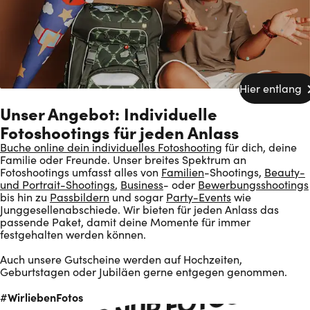
Hier entlang
Unser Angebot: Individuelle
Fotoshootings für jeden Anlass
Buche online dein individuelles Fotoshooting
für dich, deine
Familie oder Freunde. Unser breites Spektrum an
Fotoshootings umfasst alles von
Familien
-Shootings,
Beauty-
und Portrait-Shootings
,
Business
- oder
Bewerbungsshootings
bis hin zu
Passbildern
und sogar
Party-Events
wie
Junggesellenabschiede. Wir bieten für jeden Anlass das
passende Paket, damit deine Momente für immer
festgehalten werden können.
Auch unsere Gutscheine werden auf Hochzeiten,
Geburtstagen oder Jubiläen gerne entgegen genommen.
WirliebenFotos
#