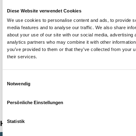
Diese Website verwendet Cookies
We use cookies to personalise content and ads, to provide s
media features and to analyse our traffic. We also share info
about your use of our site with our social media, advertising 
analytics partners who may combine it with other information
Jump to previous slide
Jump
you’ve provided to them or that they’ve collected from your u
their services.
Consent
Notwendig
Selection
Persönliche Einstellungen
Home statt Studio
Statistik