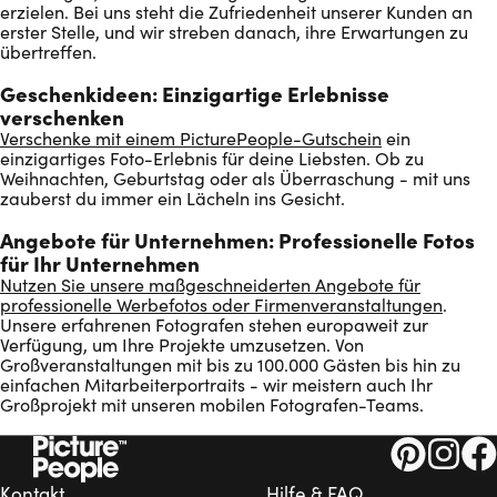
erzielen. Bei uns steht die Zufriedenheit unserer Kunden an
erster Stelle, und wir streben danach, ihre Erwartungen zu
übertreffen.
Geschenkideen: Einzigartige Erlebnisse
verschenken
Verschenke mit einem PicturePeople-Gutschein
ein
einzigartiges Foto-Erlebnis für deine Liebsten. Ob zu
Weihnachten, Geburtstag oder als Überraschung - mit uns
zauberst du immer ein Lächeln ins Gesicht.
Angebote für Unternehmen: Professionelle Fotos
für Ihr Unternehmen
Nutzen Sie unsere maßgeschneiderten Angebote für
professionelle Werbefotos oder Firmenveranstaltungen
.
Unsere erfahrenen Fotografen stehen europaweit zur
Verfügung, um Ihre Projekte umzusetzen. Von
Großveranstaltungen mit bis zu 100.000 Gästen bis hin zu
einfachen Mitarbeiterportraits - wir meistern auch Ihr
Großprojekt mit unseren mobilen Fotografen-Teams.
PicturePeop
Pictur
Pi
Kontakt
Hilfe & FAQ