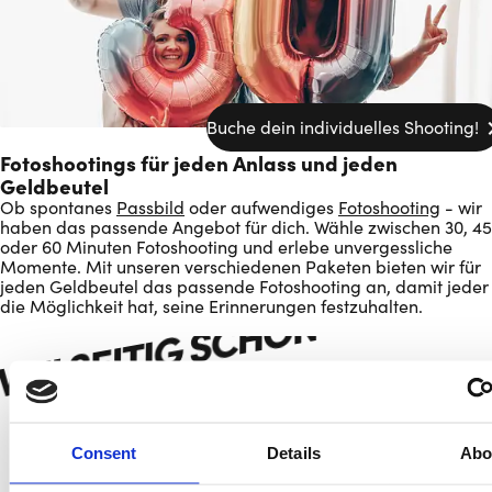
Buche dein individuelles Shooting!
Fotoshootings für jeden Anlass und jeden
Geldbeutel
Ob spontanes
Passbild
oder aufwendiges
Fotoshooting
- wir
haben das passende Angebot für dich. Wähle zwischen 30, 45
oder 60 Minuten Fotoshooting und erlebe unvergessliche
Momente. Mit unseren verschiedenen Paketen bieten wir für
jeden Geldbeutel das passende Fotoshooting an, damit jeder
VIELSEITIG SCHÖN
die Möglichkeit hat, seine Erinnerungen festzuhalten.
Consent
Details
Abo