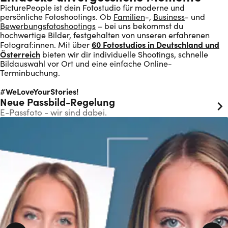
PicturePeople ist dein Fotostudio für moderne und
persönliche Fotoshootings. Ob
Familien
-,
Business
- und
Bewerbungsfotoshootings
– bei uns bekommst du
hochwertige Bilder, festgehalten von unseren erfahrenen
60 Fotostudios in Deutschland und
Fotograf:innen. Mit über
Österreich
bieten wir dir individuelle Shootings, schnelle
Bildauswahl vor Ort und eine einfache Online-
Terminbuchung.
WeLoveYourStories!
#
Neue Passbild-Regelung
E-Passfoto - wir sind dabei.